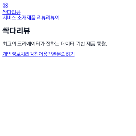
싹다리뷰
서비스 소개
제품 리뷰
리뷰어
싹다리뷰
최고의 크리에이터가 전하는 데이터 기반 제품 통찰.
개인정보처리방침
이용약관
문의하기